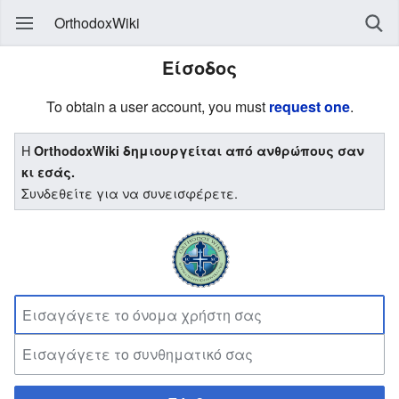
OrthodoxWiki
Είσοδος
To obtain a user account, you must
request one
.
Η
OrthodoxWiki δημιουργείται από ανθρώπους σαν
κι εσάς.
Συνδεθείτε για να συνεισφέρετε.