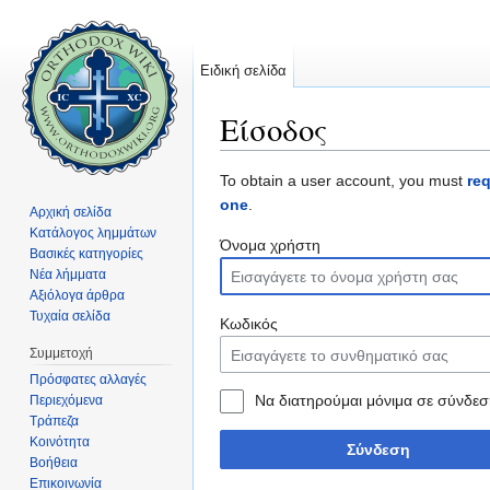
Ειδική σελίδα
Είσοδος
Μετάβαση σε:
πλοήγηση
,
αναζήτηση
To obtain a user account, you must
re
one
.
Αρχική σελίδα
Κατάλογος λημμάτων
Όνομα χρήστη
Βασικές κατηγορίες
Νέα λήμματα
Αξιόλογα άρθρα
Τυχαία σελίδα
Κωδικός
Συμμετοχή
Πρόσφατες αλλαγές
Να διατηρούμαι μόνιμα σε σύνδεσ
Περιεχόμενα
Τράπεζα
Κοινότητα
Σύνδεση
Βοήθεια
Επικοινωνία