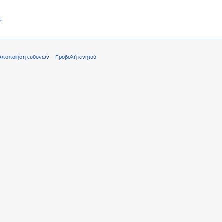
;
Αποποίηση ευθυνών
Προβολή κινητού