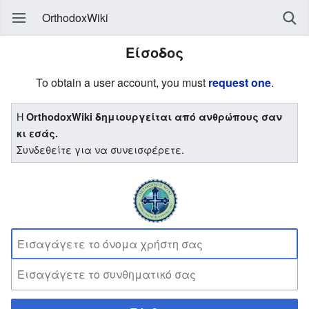
OrthodoxWiki
Είσοδος
To obtain a user account, you must
request one
.
Η
OrthodoxWiki δημιουργείται από ανθρώπους σαν
κι εσάς.
Συνδεθείτε για να συνεισφέρετε.