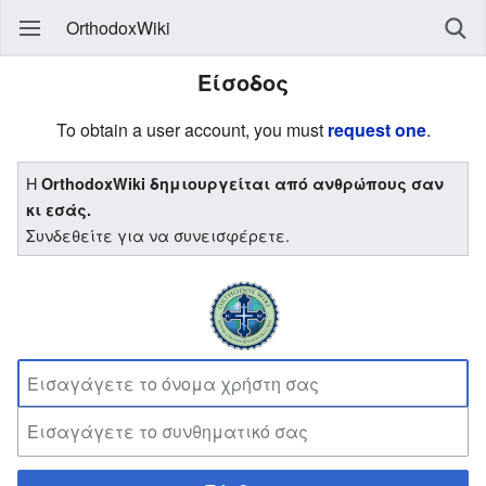
OrthodoxWiki
Είσοδος
To obtain a user account, you must
request one
.
Η
OrthodoxWiki δημιουργείται από ανθρώπους σαν
κι εσάς.
Συνδεθείτε για να συνεισφέρετε.