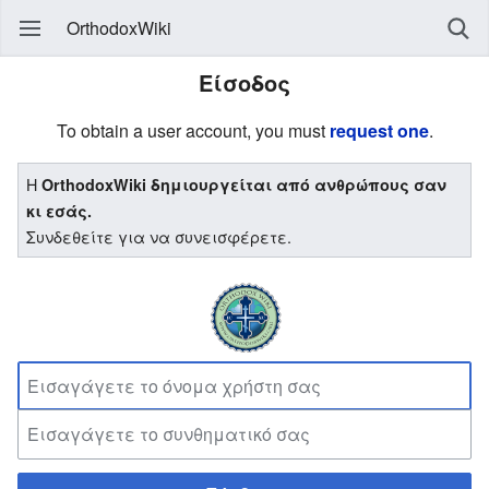
OrthodoxWiki
Είσοδος
To obtain a user account, you must
request one
.
Η
OrthodoxWiki δημιουργείται από ανθρώπους σαν
κι εσάς.
Συνδεθείτε για να συνεισφέρετε.