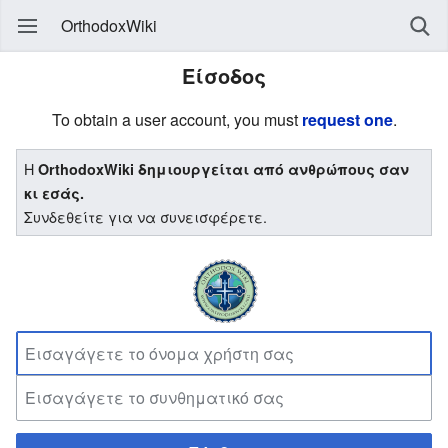
OrthodoxWiki
Είσοδος
To obtain a user account, you must
request one
.
Η
OrthodoxWiki δημιουργείται από ανθρώπους σαν
κι εσάς.
Συνδεθείτε για να συνεισφέρετε.