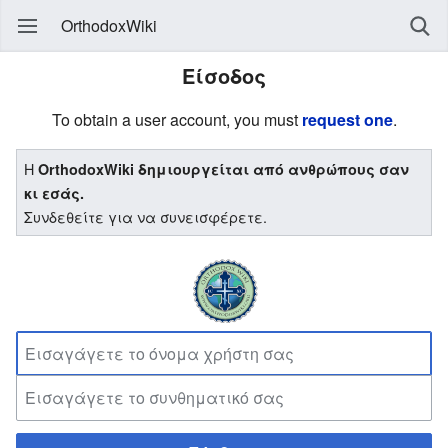
OrthodoxWiki
Είσοδος
To obtain a user account, you must
request one
.
Η
OrthodoxWiki δημιουργείται από ανθρώπους σαν
κι εσάς.
Συνδεθείτε για να συνεισφέρετε.