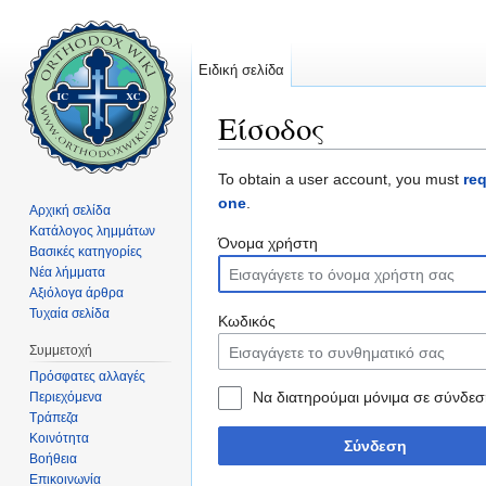
Ειδική σελίδα
Είσοδος
Μετάβαση σε:
πλοήγηση
,
αναζήτηση
To obtain a user account, you must
re
one
.
Αρχική σελίδα
Κατάλογος λημμάτων
Όνομα χρήστη
Βασικές κατηγορίες
Νέα λήμματα
Αξιόλογα άρθρα
Τυχαία σελίδα
Κωδικός
Συμμετοχή
Πρόσφατες αλλαγές
Να διατηρούμαι μόνιμα σε σύνδεσ
Περιεχόμενα
Τράπεζα
Κοινότητα
Σύνδεση
Βοήθεια
Επικοινωνία