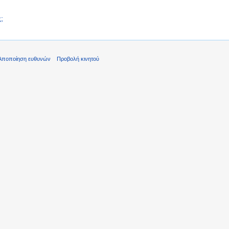
;
Αποποίηση ευθυνών
Προβολή κινητού