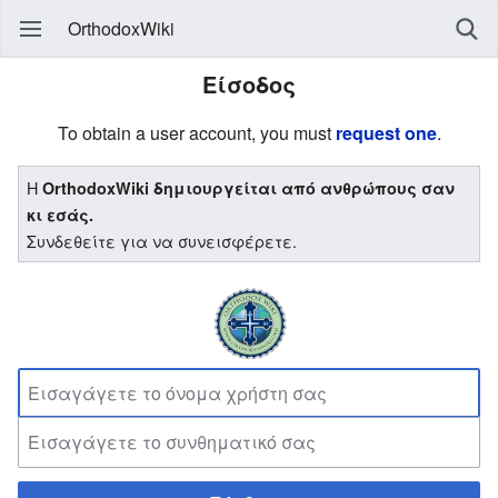
OrthodoxWiki
Είσοδος
To obtain a user account, you must
request one
.
Η
OrthodoxWiki δημιουργείται από ανθρώπους σαν
κι εσάς.
Συνδεθείτε για να συνεισφέρετε.