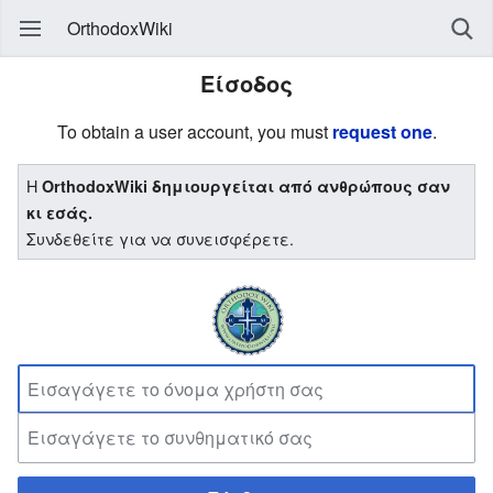
OrthodoxWiki
Είσοδος
To obtain a user account, you must
request one
.
Η
OrthodoxWiki δημιουργείται από ανθρώπους σαν
κι εσάς.
Συνδεθείτε για να συνεισφέρετε.