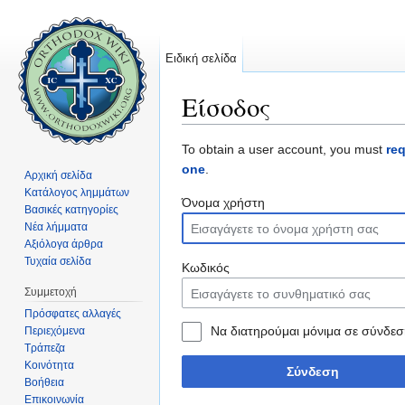
Ειδική σελίδα
Είσοδος
Μετάβαση σε:
πλοήγηση
,
αναζήτηση
To obtain a user account, you must
re
one
.
Αρχική σελίδα
Κατάλογος λημμάτων
Όνομα χρήστη
Βασικές κατηγορίες
Νέα λήμματα
Αξιόλογα άρθρα
Τυχαία σελίδα
Κωδικός
Συμμετοχή
Πρόσφατες αλλαγές
Να διατηρούμαι μόνιμα σε σύνδεσ
Περιεχόμενα
Τράπεζα
Κοινότητα
Σύνδεση
Βοήθεια
Επικοινωνία