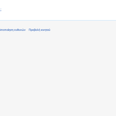
;
Αποποίηση ευθυνών
Προβολή κινητού