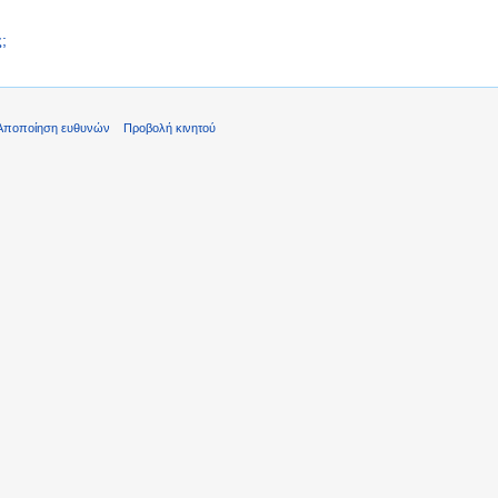
;
Αποποίηση ευθυνών
Προβολή κινητού