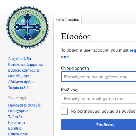
Ειδική σελίδα
Είσοδος
Μετάβαση σε:
πλοήγηση
,
αναζήτηση
To obtain a user account, you must
re
one
.
Αρχική σελίδα
Κατάλογος λημμάτων
Όνομα χρήστη
Βασικές κατηγορίες
Νέα λήμματα
Αξιόλογα άρθρα
Τυχαία σελίδα
Κωδικός
Συμμετοχή
Πρόσφατες αλλαγές
Να διατηρούμαι μόνιμα σε σύνδεσ
Περιεχόμενα
Τράπεζα
Κοινότητα
Σύνδεση
Βοήθεια
Επικοινωνία