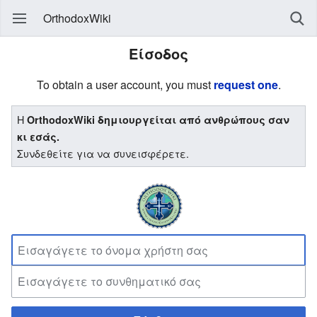
OrthodoxWiki
Είσοδος
To obtain a user account, you must
request one
.
Η
OrthodoxWiki δημιουργείται από ανθρώπους σαν
κι εσάς.
Συνδεθείτε για να συνεισφέρετε.