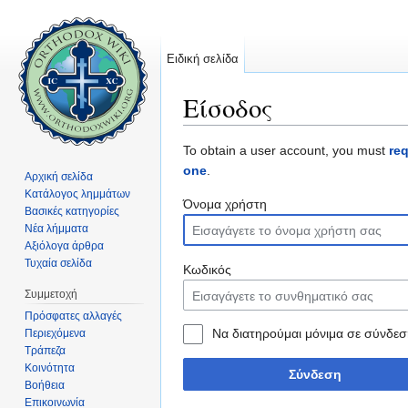
Ειδική σελίδα
Είσοδος
Μετάβαση σε:
πλοήγηση
,
αναζήτηση
To obtain a user account, you must
re
one
.
Αρχική σελίδα
Κατάλογος λημμάτων
Όνομα χρήστη
Βασικές κατηγορίες
Νέα λήμματα
Αξιόλογα άρθρα
Τυχαία σελίδα
Κωδικός
Συμμετοχή
Πρόσφατες αλλαγές
Να διατηρούμαι μόνιμα σε σύνδεσ
Περιεχόμενα
Τράπεζα
Κοινότητα
Σύνδεση
Βοήθεια
Επικοινωνία