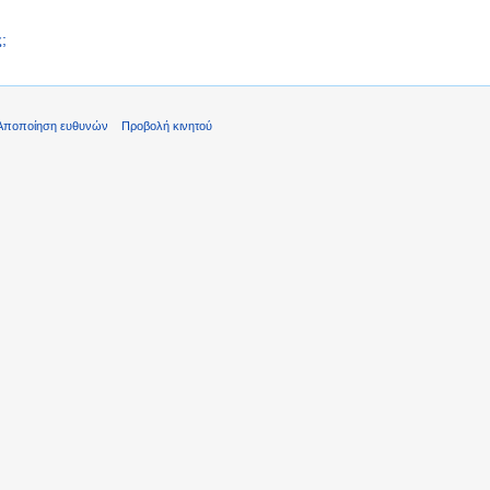
;
Αποποίηση ευθυνών
Προβολή κινητού