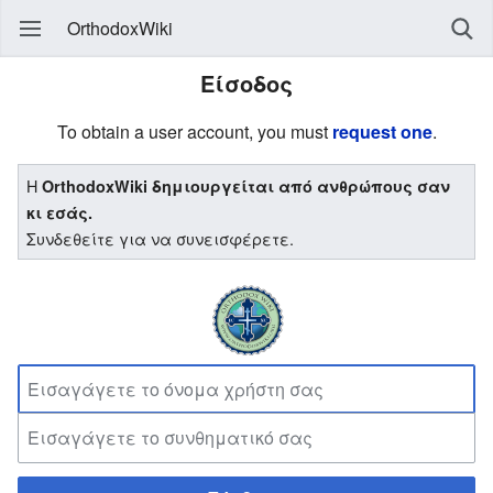
OrthodoxWiki
Είσοδος
To obtain a user account, you must
request one
.
Η
OrthodoxWiki δημιουργείται από ανθρώπους σαν
κι εσάς.
Συνδεθείτε για να συνεισφέρετε.