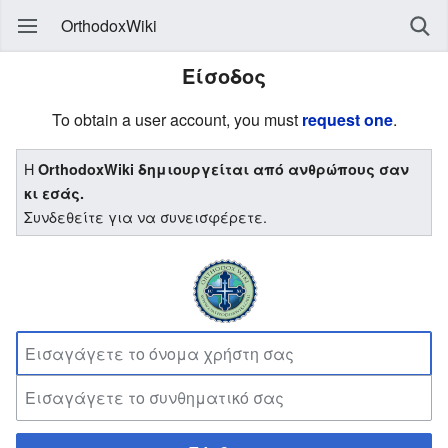
OrthodoxWiki
Είσοδος
To obtain a user account, you must
request one
.
Η
OrthodoxWiki δημιουργείται από ανθρώπους σαν
κι εσάς.
Συνδεθείτε για να συνεισφέρετε.