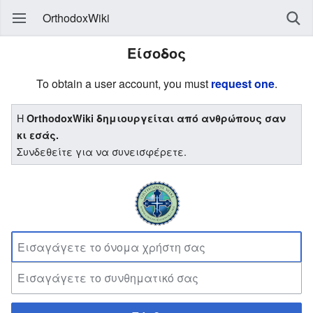
OrthodoxWiki
Είσοδος
To obtain a user account, you must
request one
.
Η
OrthodoxWiki δημιουργείται από ανθρώπους σαν
κι εσάς.
Συνδεθείτε για να συνεισφέρετε.