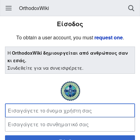
OrthodoxWiki
Είσοδος
To obtain a user account, you must
request one
.
Η
OrthodoxWiki δημιουργείται από ανθρώπους σαν
κι εσάς.
Συνδεθείτε για να συνεισφέρετε.