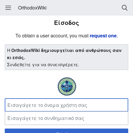
OrthodoxWiki
Είσοδος
To obtain a user account, you must
request one
.
Η
OrthodoxWiki δημιουργείται από ανθρώπους σαν
κι εσάς.
Συνδεθείτε για να συνεισφέρετε.