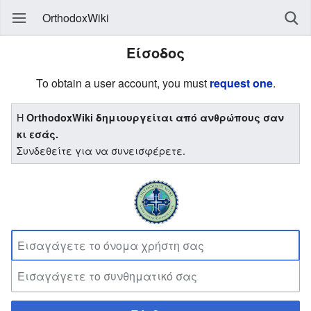
OrthodoxWiki
Είσοδος
To obtain a user account, you must
request one
.
Η
OrthodoxWiki δημιουργείται από ανθρώπους σαν
κι εσάς.
Συνδεθείτε για να συνεισφέρετε.