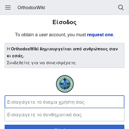
OrthodoxWiki
Είσοδος
To obtain a user account, you must
request one
.
Η
OrthodoxWiki δημιουργείται από ανθρώπους σαν
κι εσάς.
Συνδεθείτε για να συνεισφέρετε.