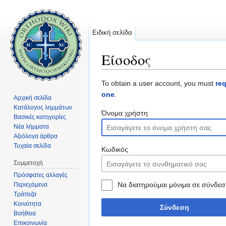
Ειδική σελίδα
Είσοδος
Μετάβαση σε:
πλοήγηση
,
αναζήτηση
To obtain a user account, you must
re
one
.
Αρχική σελίδα
Κατάλογος λημμάτων
Όνομα χρήστη
Βασικές κατηγορίες
Νέα λήμματα
Αξιόλογα άρθρα
Τυχαία σελίδα
Κωδικός
Συμμετοχή
Πρόσφατες αλλαγές
Να διατηρούμαι μόνιμα σε σύνδεσ
Περιεχόμενα
Τράπεζα
Κοινότητα
Σύνδεση
Βοήθεια
Επικοινωνία