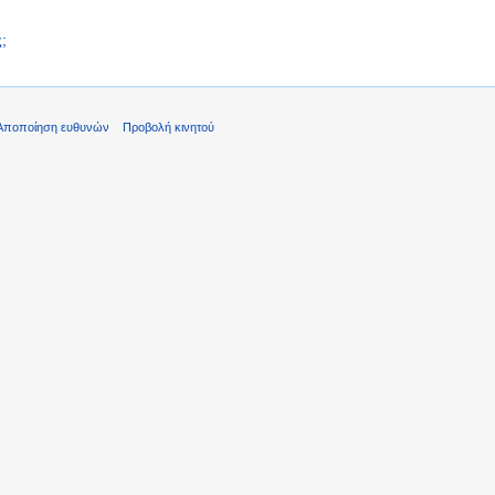
;
Αποποίηση ευθυνών
Προβολή κινητού