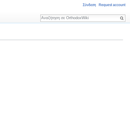
Σύνδεση
Request account
Αναζήτηση