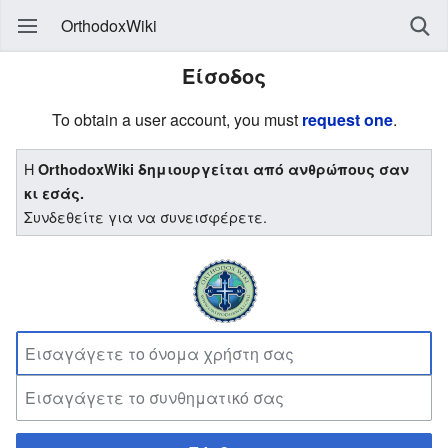
OrthodoxWiki
Είσοδος
To obtain a user account, you must
request one
.
Η
OrthodoxWiki δημιουργείται από ανθρώπους σαν
κι εσάς.
Συνδεθείτε για να συνεισφέρετε.