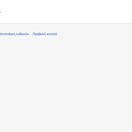
;
Αποποίηση ευθυνών
Προβολή κινητού