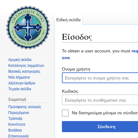
Ειδική σελίδα
Είσοδος
Μετάβαση σε:
πλοήγηση
,
αναζήτηση
To obtain a user account, you must
re
one
.
Αρχική σελίδα
Κατάλογος λημμάτων
Όνομα χρήστη
Βασικές κατηγορίες
Νέα λήμματα
Αξιόλογα άρθρα
Τυχαία σελίδα
Κωδικός
Συμμετοχή
Πρόσφατες αλλαγές
Να διατηρούμαι μόνιμα σε σύνδεσ
Περιεχόμενα
Τράπεζα
Κοινότητα
Σύνδεση
Βοήθεια
Επικοινωνία