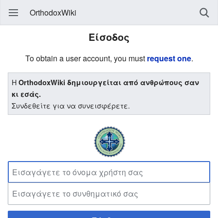
OrthodoxWiki
Είσοδος
To obtain a user account, you must
request one
.
Η
OrthodoxWiki δημιουργείται από ανθρώπους σαν
κι εσάς.
Συνδεθείτε για να συνεισφέρετε.