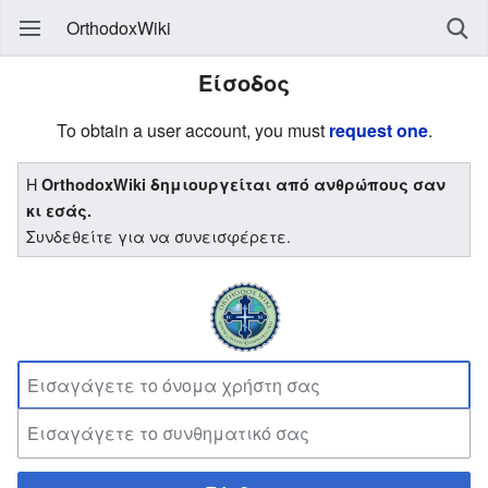
OrthodoxWiki
Είσοδος
To obtain a user account, you must
request one
.
Η
OrthodoxWiki δημιουργείται από ανθρώπους σαν
κι εσάς.
Συνδεθείτε για να συνεισφέρετε.