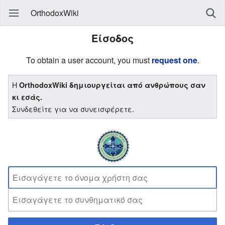
OrthodoxWiki
Είσοδος
To obtain a user account, you must
request one
.
Η
OrthodoxWiki δημιουργείται από ανθρώπους σαν
κι εσάς.
Συνδεθείτε για να συνεισφέρετε.