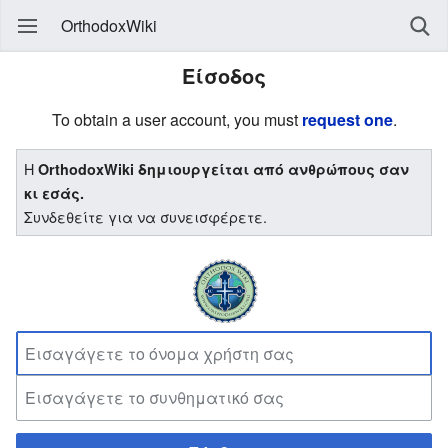
OrthodoxWiki
Είσοδος
To obtain a user account, you must
request one
.
Η
OrthodoxWiki δημιουργείται από ανθρώπους σαν
κι εσάς.
Συνδεθείτε για να συνεισφέρετε.