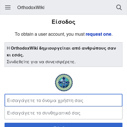
OrthodoxWiki
Είσοδος
To obtain a user account, you must
request one
.
Η
OrthodoxWiki δημιουργείται από ανθρώπους σαν
κι εσάς.
Συνδεθείτε για να συνεισφέρετε.