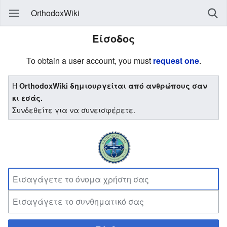
OrthodoxWiki
Είσοδος
To obtain a user account, you must
request one
.
Η
OrthodoxWiki δημιουργείται από ανθρώπους σαν
κι εσάς.
Συνδεθείτε για να συνεισφέρετε.