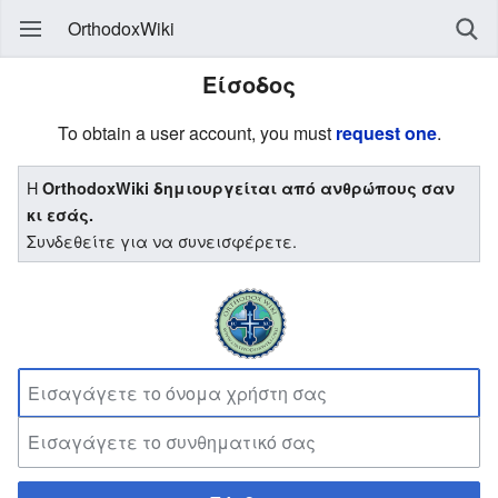
OrthodoxWiki
Είσοδος
To obtain a user account, you must
request one
.
Η
OrthodoxWiki δημιουργείται από ανθρώπους σαν
κι εσάς.
Συνδεθείτε για να συνεισφέρετε.