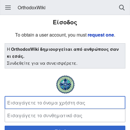
OrthodoxWiki
Είσοδος
To obtain a user account, you must
request one
.
Η
OrthodoxWiki δημιουργείται από ανθρώπους σαν
κι εσάς.
Συνδεθείτε για να συνεισφέρετε.