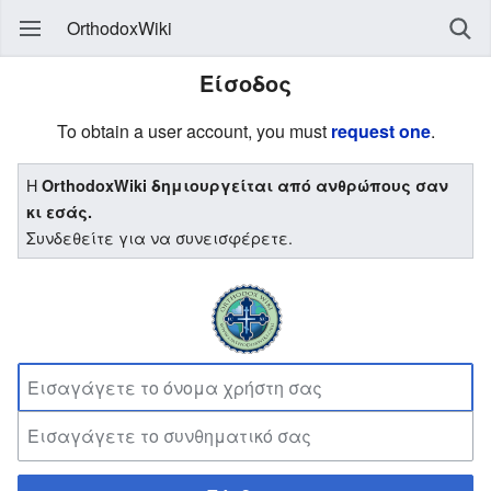
OrthodoxWiki
Είσοδος
To obtain a user account, you must
request one
.
Η
OrthodoxWiki δημιουργείται από ανθρώπους σαν
κι εσάς.
Συνδεθείτε για να συνεισφέρετε.