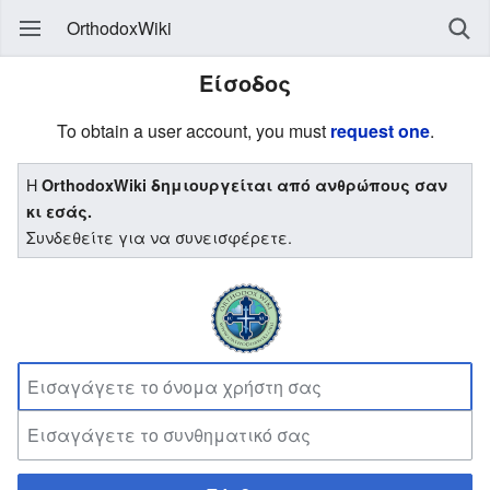
OrthodoxWiki
Είσοδος
To obtain a user account, you must
request one
.
Η
OrthodoxWiki δημιουργείται από ανθρώπους σαν
κι εσάς.
Συνδεθείτε για να συνεισφέρετε.