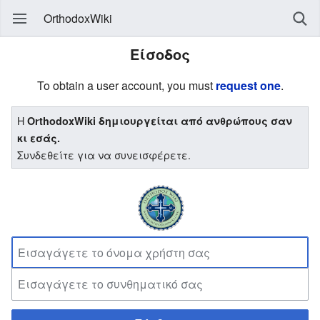
OrthodoxWiki
Είσοδος
To obtain a user account, you must
request one
.
Η
OrthodoxWiki δημιουργείται από ανθρώπους σαν
κι εσάς.
Συνδεθείτε για να συνεισφέρετε.