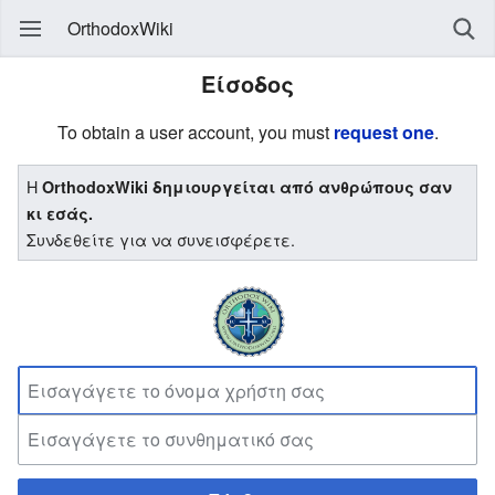
OrthodoxWiki
Είσοδος
To obtain a user account, you must
request one
.
Η
OrthodoxWiki δημιουργείται από ανθρώπους σαν
κι εσάς.
Συνδεθείτε για να συνεισφέρετε.