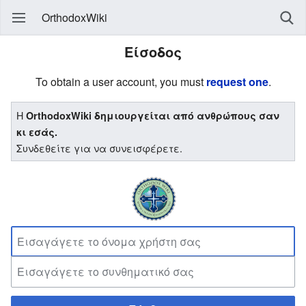
OrthodoxWiki
Είσοδος
To obtain a user account, you must
request one
.
Η
OrthodoxWiki δημιουργείται από ανθρώπους σαν
κι εσάς.
Συνδεθείτε για να συνεισφέρετε.