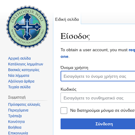
Ειδική σελίδα
Είσοδος
Μετάβαση σε:
πλοήγηση
,
αναζήτηση
To obtain a user account, you must
re
one
.
Αρχική σελίδα
Κατάλογος λημμάτων
Όνομα χρήστη
Βασικές κατηγορίες
Νέα λήμματα
Αξιόλογα άρθρα
Τυχαία σελίδα
Κωδικός
Συμμετοχή
Πρόσφατες αλλαγές
Να διατηρούμαι μόνιμα σε σύνδεσ
Περιεχόμενα
Τράπεζα
Κοινότητα
Σύνδεση
Βοήθεια
Επικοινωνία