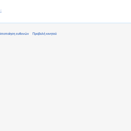
;
Αποποίηση ευθυνών
Προβολή κινητού