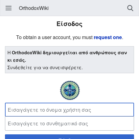
OrthodoxWiki
Είσοδος
To obtain a user account, you must
request one
.
Η
OrthodoxWiki δημιουργείται από ανθρώπους σαν
κι εσάς.
Συνδεθείτε για να συνεισφέρετε.