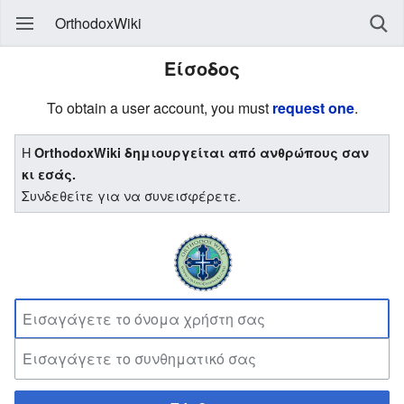
OrthodoxWiki
Είσοδος
To obtain a user account, you must
request one
.
Η
OrthodoxWiki δημιουργείται από ανθρώπους σαν
κι εσάς.
Συνδεθείτε για να συνεισφέρετε.