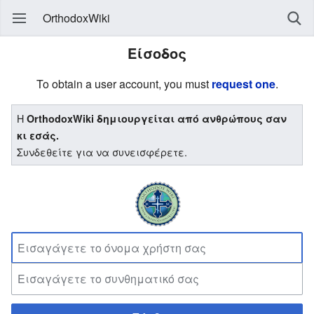
OrthodoxWiki
Είσοδος
To obtain a user account, you must
request one
.
Η
OrthodoxWiki δημιουργείται από ανθρώπους σαν
κι εσάς.
Συνδεθείτε για να συνεισφέρετε.