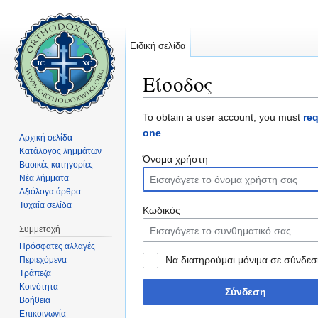
Ειδική σελίδα
Είσοδος
Μετάβαση σε:
πλοήγηση
,
αναζήτηση
To obtain a user account, you must
re
one
.
Αρχική σελίδα
Κατάλογος λημμάτων
Όνομα χρήστη
Βασικές κατηγορίες
Νέα λήμματα
Αξιόλογα άρθρα
Τυχαία σελίδα
Κωδικός
Συμμετοχή
Πρόσφατες αλλαγές
Να διατηρούμαι μόνιμα σε σύνδεσ
Περιεχόμενα
Τράπεζα
Κοινότητα
Σύνδεση
Βοήθεια
Επικοινωνία