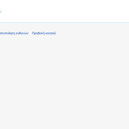
;
Αποποίηση ευθυνών
Προβολή κινητού