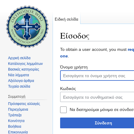
Ειδική σελίδα
Είσοδος
Μετάβαση σε:
πλοήγηση
,
αναζήτηση
To obtain a user account, you must
re
one
.
Αρχική σελίδα
Κατάλογος λημμάτων
Όνομα χρήστη
Βασικές κατηγορίες
Νέα λήμματα
Αξιόλογα άρθρα
Τυχαία σελίδα
Κωδικός
Συμμετοχή
Πρόσφατες αλλαγές
Να διατηρούμαι μόνιμα σε σύνδεσ
Περιεχόμενα
Τράπεζα
Κοινότητα
Σύνδεση
Βοήθεια
Επικοινωνία