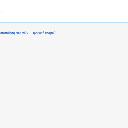
;
Αποποίηση ευθυνών
Προβολή κινητού