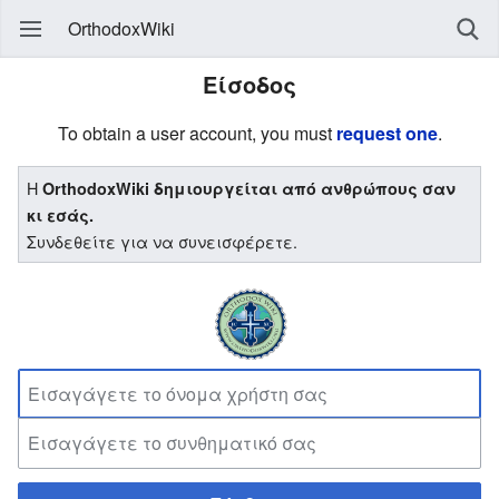
OrthodoxWiki
Είσοδος
To obtain a user account, you must
request one
.
Η
OrthodoxWiki δημιουργείται από ανθρώπους σαν
κι εσάς.
Συνδεθείτε για να συνεισφέρετε.