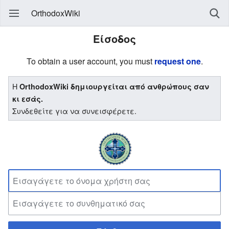
OrthodoxWiki
Είσοδος
To obtain a user account, you must
request one
.
Η
OrthodoxWiki δημιουργείται από ανθρώπους σαν
κι εσάς.
Συνδεθείτε για να συνεισφέρετε.