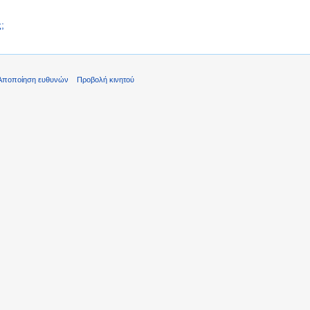
;
Αποποίηση ευθυνών
Προβολή κινητού