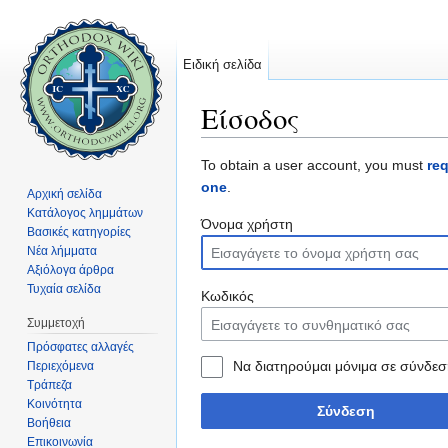
Ειδική σελίδα
Είσοδος
Μετάβαση σε:
πλοήγηση
,
αναζήτηση
To obtain a user account, you must
re
one
.
Αρχική σελίδα
Κατάλογος λημμάτων
Όνομα χρήστη
Βασικές κατηγορίες
Νέα λήμματα
Αξιόλογα άρθρα
Τυχαία σελίδα
Κωδικός
Συμμετοχή
Πρόσφατες αλλαγές
Να διατηρούμαι μόνιμα σε σύνδεσ
Περιεχόμενα
Τράπεζα
Κοινότητα
Σύνδεση
Βοήθεια
Επικοινωνία