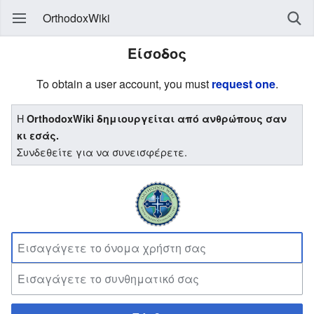
OrthodoxWiki
Είσοδος
To obtain a user account, you must
request one
.
Η
OrthodoxWiki δημιουργείται από ανθρώπους σαν
κι εσάς.
Συνδεθείτε για να συνεισφέρετε.