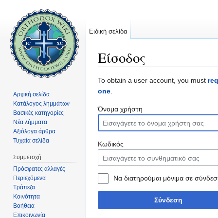
Ειδική σελίδα
Είσοδος
Μετάβαση σε:
πλοήγηση
,
αναζήτηση
To obtain a user account, you must
re
one
.
Αρχική σελίδα
Κατάλογος λημμάτων
Όνομα χρήστη
Βασικές κατηγορίες
Νέα λήμματα
Αξιόλογα άρθρα
Τυχαία σελίδα
Κωδικός
Συμμετοχή
Πρόσφατες αλλαγές
Να διατηρούμαι μόνιμα σε σύνδεσ
Περιεχόμενα
Τράπεζα
Κοινότητα
Σύνδεση
Βοήθεια
Επικοινωνία