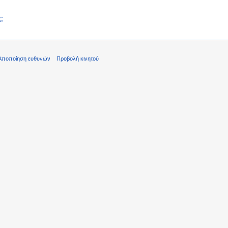
;
Αποποίηση ευθυνών
Προβολή κινητού