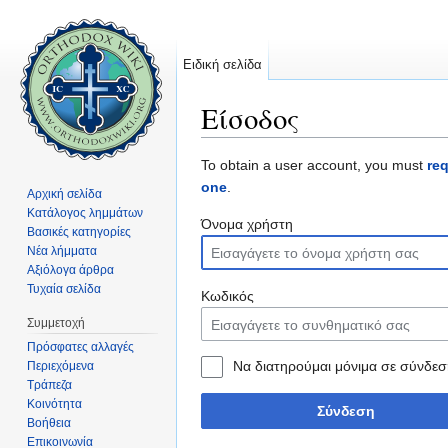
Ειδική σελίδα
Είσοδος
Μετάβαση σε:
πλοήγηση
,
αναζήτηση
To obtain a user account, you must
re
one
.
Αρχική σελίδα
Κατάλογος λημμάτων
Όνομα χρήστη
Βασικές κατηγορίες
Νέα λήμματα
Αξιόλογα άρθρα
Τυχαία σελίδα
Κωδικός
Συμμετοχή
Πρόσφατες αλλαγές
Να διατηρούμαι μόνιμα σε σύνδεσ
Περιεχόμενα
Τράπεζα
Κοινότητα
Σύνδεση
Βοήθεια
Επικοινωνία