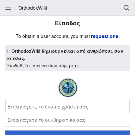
OrthodoxWiki
Είσοδος
To obtain a user account, you must
request one
.
Η
OrthodoxWiki δημιουργείται από ανθρώπους σαν
κι εσάς.
Συνδεθείτε για να συνεισφέρετε.